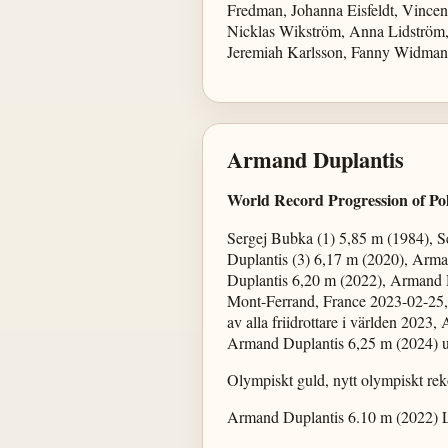
Fredman, Johanna Eisfeldt, Vincen
Nicklas Wikström, Anna Lidström
Jeremiah Karlsson, Fanny Widman
Armand Duplantis
World Record Progression of Pol
Sergej Bubka (1) 5,85 m (1984), 
Duplantis (3) 6,17 m (2020), Arm
Duplantis 6,20 m (2022), Armand
Mont-Ferrand, France 2023-02-25,
av alla friidrottare i världen 202
Armand Duplantis 6,25 m (2024) ut
Olympiskt guld, nytt olympiskt reko
Armand Duplantis 6.10 m (2022) L