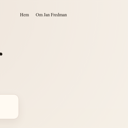
Hem
Om Jan Fredman
r