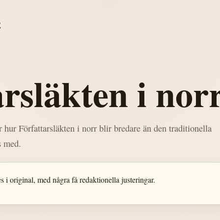
E
rsläkten i nor
 hur Författarsläkten i norr blir bredare än den traditionella
as med.
 i original, med några få redaktionella justeringar.