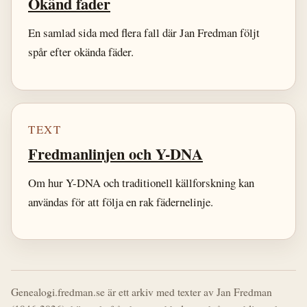
Okänd fader
En samlad sida med flera fall där Jan Fredman följt
spår efter okända fäder.
TEXT
Fredmanlinjen och Y-DNA
Om hur Y-DNA och traditionell källforskning kan
användas för att följa en rak fädernelinje.
Genealogi.fredman.se är ett arkiv med texter av Jan Fredman